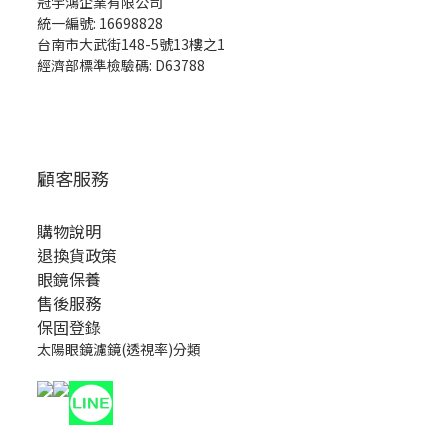
冠宇鴻企業有限公司
統一編號: 16698828
台南市大武街148-5號13樓之1
經濟部標準檢驗碼: D63788
顧客服務
購物說明
退換貨政策
眼鏡保養
售後服務
保固登錄
太陽眼鏡濾鏡(透視率)分類