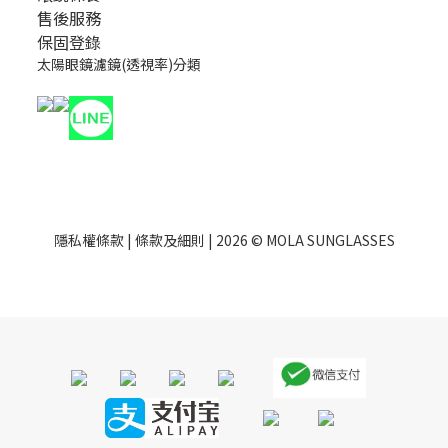
售後服務
保固登錄
太陽眼鏡濾鏡(透視率)分類
隱私權條款
|
條款及細則
| 2026 © MOLA SUNGLASSES