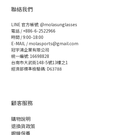
聯絡我們
LINE 官方帳號: @molasunglasses
電話 / +886-6-2522966
時間 / 9:00-18:00
E-MAIL / molasports@gmail.com
冠宇鴻企業有限公司
統一編號: 16698828
台南市大武街148-5號13樓之1
經濟部標準檢驗碼: D63788
顧客服務
購物說明
退換貨政策
眼鏡保養