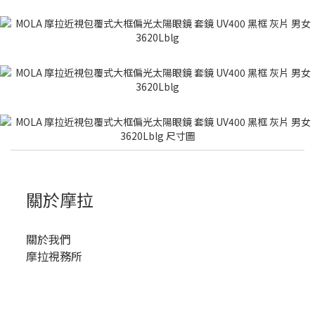
關於摩拉
關於我們
摩拉視務所