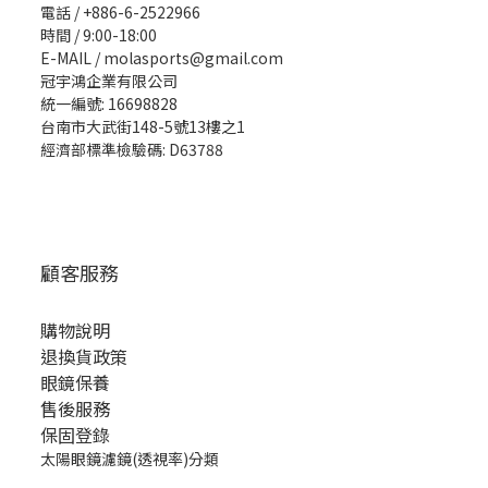
電話 / +886-6-2522966
時間 / 9:00-18:00
E-MAIL / molasports@gmail.com
冠宇鴻企業有限公司
統一編號: 16698828
台南市大武街148-5號13樓之1
經濟部標準檢驗碼: D63788
顧客服務
購物說明
退換貨政策
眼鏡保養
售後服務
保固登錄
太陽眼鏡濾鏡(透視率)分類