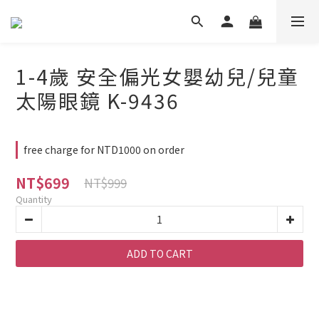
1-4歲 安全偏光女嬰幼兒/兒童
太陽眼鏡 K-9436
free charge for NTD1000 on order
NT$699
NT$999
Quantity
ADD TO CART