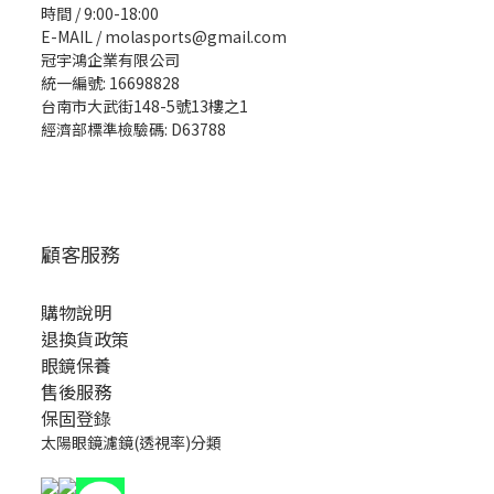
時間 / 9:00-18:00
E-MAIL / molasports@gmail.com
冠宇鴻企業有限公司
統一編號: 16698828
台南市大武街148-5號13樓之1
經濟部標準檢驗碼: D63788
顧客服務
購物說明
退換貨政策
眼鏡保養
售後服務
保固登錄
太陽眼鏡濾鏡(透視率)分類