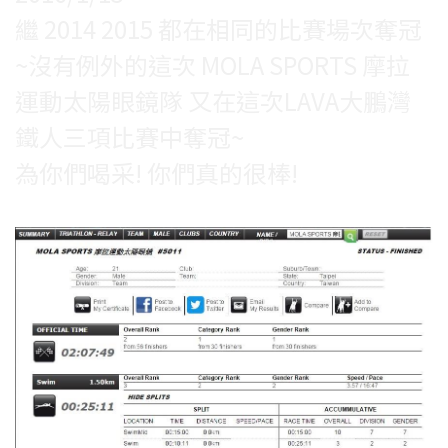
繼 2014 2015 都在相同的比賽場次奪冠
~沒有例外的這次 MOLA SPORTS 摩拉
運動太陽眼鏡隊 又在這次LAVA大鵬灣
鐵人三項比賽中奪冠~
為你們喝采! 你們真的很棒!