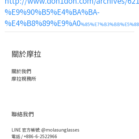
http://www.don1don.com/archives/621
%E9%90%B5%E4%BA%BA-
%E4%B8%89%E9%A0
%85%E7%B3%BB%E5%8
關於摩拉
關於我們
摩拉視務所
聯絡我們
LINE 官方帳號: @molasunglasses
電話 / +886-6-2522966