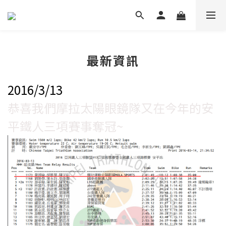
最新資訊
2016/3/13
恭喜我們摩拉太陽眼鏡隊又在今年的安
平鐵人三項賽事奪冠~