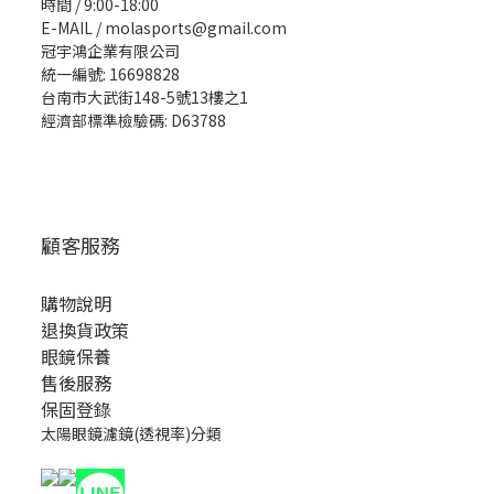
時間 / 9:00-18:00
E-MAIL / molasports@gmail.com
冠宇鴻企業有限公司
統一編號: 16698828
台南市大武街148-5號13樓之1
經濟部標準檢驗碼: D63788
顧客服務
購物說明
退換貨政策
眼鏡保養
售後服務
保固登錄
太陽眼鏡濾鏡(透視率)分類