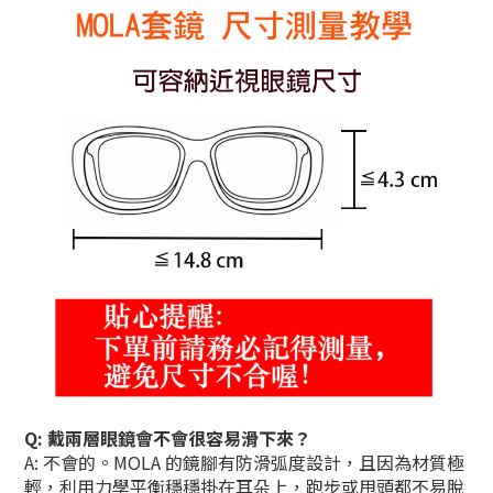
Q: 戴兩層眼鏡會不會很容易滑下來？
A: 不會的。MOLA 的鏡腳有防滑弧度設計，且因為材質極
輕，利用力學平衡穩穩掛在耳朵上，跑步或甩頭都不易脫