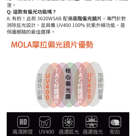
落。
Q: 這款有偏光功能嗎？
A: 有的！此款 3620WSAB 配備
高階偏光鏡片
，專門針對
消除反光設計，並具備 UV400 100% 抗紫外線功能，是
保護眼睛的最佳選擇。