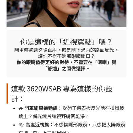
你是這樣的「近視駕駛」嗎？
開車時遇到夕陽直射，或是剛下過雨的路面反光，
讓你不得不瞇著眼睛開車？
你的眼睛值得更好的對待，不需要在「清晰」與
「舒適」之間做選擇。
這款 3620WSAB 專為這樣的你設
計：
🚗
開車騎車通勤族
：
受夠了儀表板反光映在擋風玻
璃上？偏光鏡片讓視野瞬間乾淨。
👓
高度近視族：
不想換隱形眼鏡，只想把太陽眼鏡
直接「套」上去就出門。