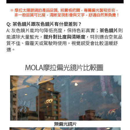
Q: 茶色鏡片跟灰色鏡片有什麼差別？
A: 灰色鏡片能均勻降低亮度，保持色彩真實；
茶色鏡片
則
能濾除大量藍光，
提升對比度與清晰度
，特別適合空氣品
質不佳、霧霾天或駕駛時使用，視覺感受會比較溫暖舒
適。