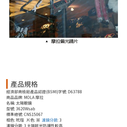
產品規格
經濟部商檢局產品認證(BSMI)字號: D63788
商品品牌: MOLA 摩拉
名稱: 太陽眼鏡
型號: 3620Wsab
標準總號: CNS15067
框色: 玳瑁 片色: 茶
濾鏡分類
: 3
濾鏡分類: 3 太陽眩光防護性較高