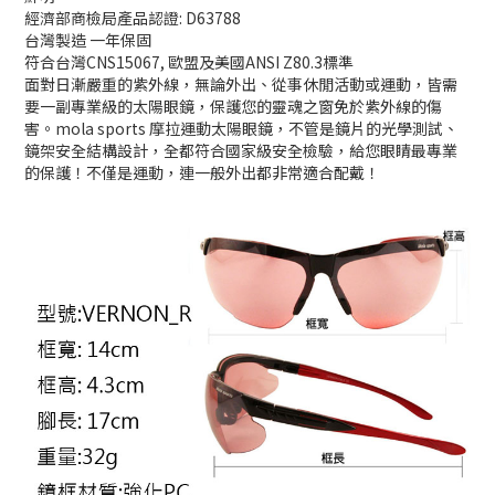
經濟部商檢局產品認證: D63788
台灣製造 一年保固
符合台灣CNS15067, 歐盟及美國ANSI Z80.3標準
面對日漸嚴重的紫外線，無論外出、從事休閒活動或運動，皆需
要一副專業級的太陽眼鏡，保護您的靈魂之窗免於紫外線的傷
害。mola sports 摩拉運動太陽眼鏡，不管是鏡片的光學測試、
鏡架安全結構設計，全都符合國家級安全檢驗，給您眼睛最專業
的保護！不僅是運動，連一般外出都非常適合配戴！