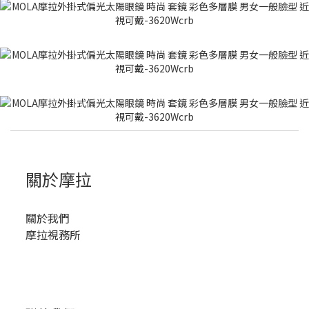
關於摩拉
關於我們
摩拉視務所