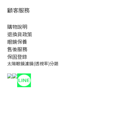
顧客服務
購物說明
退換貨政策
眼鏡保養
售後服務
保固登錄
太陽眼鏡濾鏡(透視率)分類