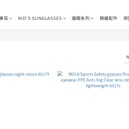
專區
KID'S SUNGLASSES
護眼系列
周邊配件
保