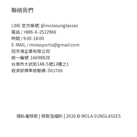
聯絡我們
LINE 官方帳號: @molasunglasses
電話 / +886-6-2522966
時間 / 9:00-18:00
E-MAIL / molasports@gmail.com
冠宇鴻企業有限公司
統一編號: 16698828
台南市大武街148-5號13樓之1
經濟部標準檢驗碼: D63788
隱私權條款
|
條款及細則
| 2026 © MOLA SUNGLASSES