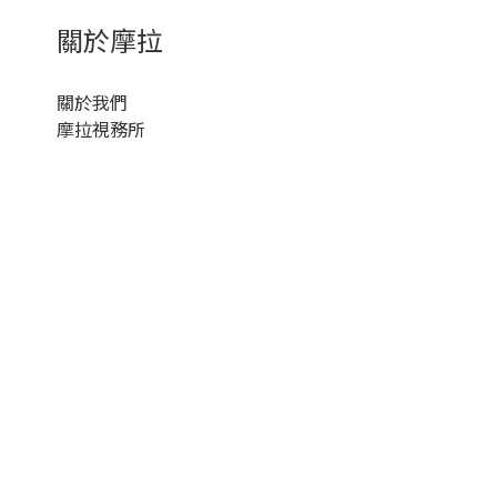
關於摩拉
關於我們
摩拉視務所