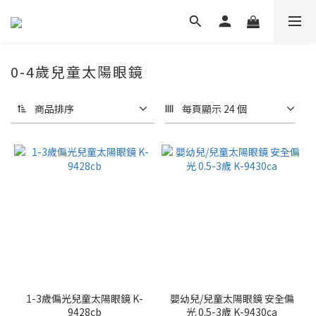
0-4歲兒童太陽眼鏡
商品排序
每頁顯示 24 個
1-3歲偏光兒童太陽眼鏡 K-
嬰幼兒/兒童太陽眼鏡 安全偏
9428cb
光 0.5-3歲 K-9430ca