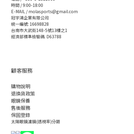
時間 / 9:00-18:00
E-MAIL / molasports@gmail.com
冠宇鴻企業有限公司
統一編號: 16698828
台南市大武街148-5號13樓之1
經濟部標準檢驗碼: D63788
顧客服務
購物說明
退換貨政策
眼鏡保養
售後服務
保固登錄
太陽眼鏡濾鏡(透視率)分類