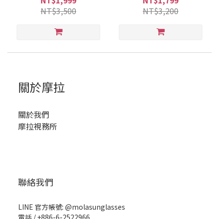
NT$1,999
NT$1,799
NT$3,500
NT$3,200
關於摩拉
關於我們
摩拉視務所
聯絡我們
LINE 官方帳號: @molasunglasses
電話 / +886-6-2522966