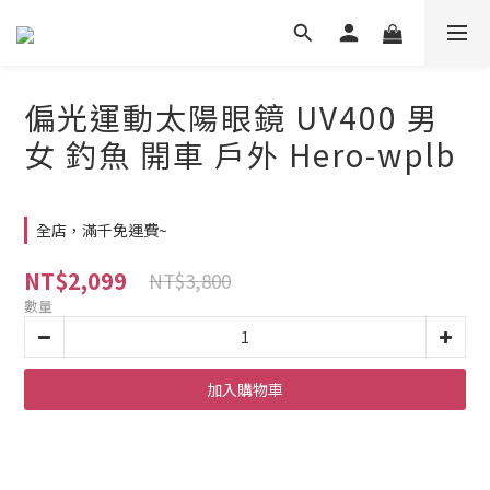
偏光運動太陽眼鏡 UV400 男
女 釣魚 開車 戶外 Hero-wplb
全店，滿千免運費~
NT$2,099
NT$3,800
數量
加入購物車