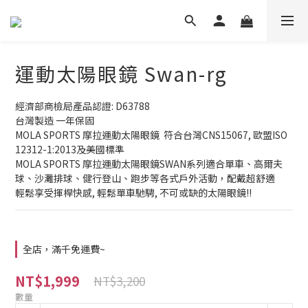
運動太陽眼鏡 Swan-rg
經濟部商檢局產品認證: D63788 
台灣製造 一年保固
MOLA SPORTS 摩拉運動太陽眼鏡  符合台灣CNS15067, 歐盟ISO 
12312-1:2013及美國標準
MOLA SPORTS 摩拉運動太陽眼鏡SWAN系列適合單車、高爾夫
球、沙灘排球、健行登山、跑步等各式戶外活動，配戴超舒適
輕鬆享受揮桿快感, 輕鬆單車馳騁, 不可或缺的太陽眼鏡!!
全店，滿千免運費~
NT$1,999
NT$3,200
數量